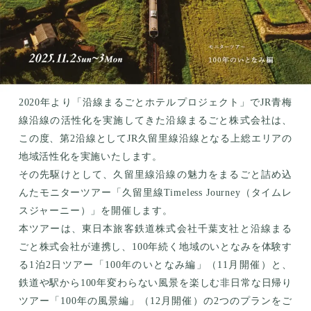
2020年より「沿線まるごとホテルプロジェクト」でJR青梅
線沿線の活性化を実施してきた沿線まるごと株式会社は、
この度、第2沿線としてJR久留里線沿線となる上総エリアの
地域活性化を実施いたします。
その先駆けとして、久留里線沿線の魅力をまるごと詰め込
んたモニターツアー「久留里線Timeless Journey（タイムレ
スジャーニー）」を開催します。
本ツアーは、東日本旅客鉄道株式会社千葉支社と沿線まる
ごと株式会社が連携し、100年続く地域のいとなみを体験す
る1泊2日ツアー「100年のいとなみ編」（11月開催）と、
鉄道や駅から100年変わらない風景を楽しむ非日常な日帰り
ツアー「100年の風景編」（12月開催）の2つのプランをご