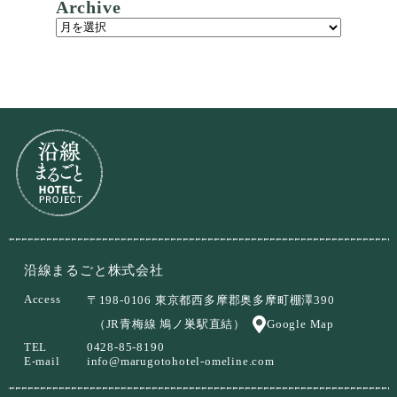
Archive
沿線まるごと株式会社
Access
〒198-0106 東京都西多摩郡奥多摩町棚澤390
（JR青梅線 鳩ノ巣駅直結）
Google Map
TEL
0428-85-8190
E-mail
info@marugotohotel-omeline.com