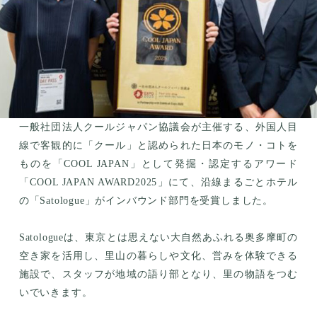
一般社団法人クールジャパン協議会が主催する、外国人目
線で客観的に「クール」と認められた日本のモノ・コトを
ものを「COOL JAPAN」として発掘・認定するアワード
「COOL JAPAN AWARD2025」にて、沿線まるごとホテル
の「Satologue」がインバウンド部門を受賞しました。
Satologueは、東京とは思えない大自然あふれる奥多摩町の
空き家を活用し、里山の暮らしや文化、営みを体験できる
施設で、スタッフが地域の語り部となり、里の物語をつむ
いでいきます。