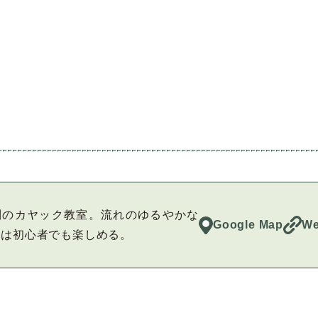
制のカヤック教室。流れのゆるやかな
Google Map
We
湖は初心者でも楽しめる。