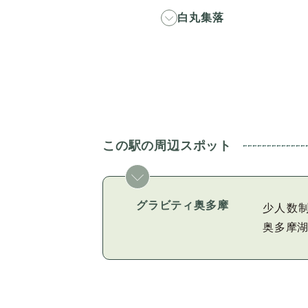
白丸集落
この駅の周辺スポット
グラビティ奥多摩
少人数
奥多摩