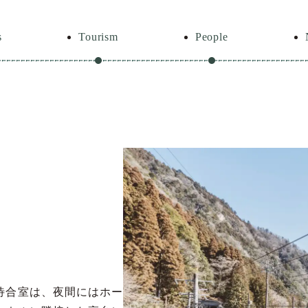
s
Tourism
People
待合室は、夜間にはホー