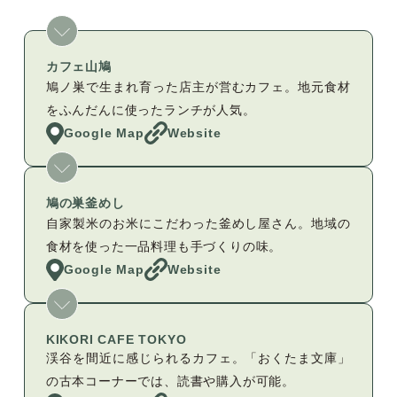
カフェ山鳩
鳩ノ巣で生まれ育った店主が営むカフェ。地元食材
をふんだんに使ったランチが人気。
Google Map
Website
鳩の巣釜めし
自家製米のお米にこだわった釜めし屋さん。地域の
食材を使った一品料理も手づくりの味。
Google Map
Website
KIKORI CAFE TOKYO
渓谷を間近に感じられるカフェ。「おくたま文庫」
の古本コーナーでは、読書や購入が可能。