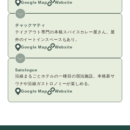
Google Map
Website
チャックマティ
テイクアウト専門の本格スパイスカレー屋さん。屋
外のイートインスペースもあり。
Google Map
Website
Satologue
沿線まるごとホテルの一棟目の宿泊施設。本格薪サ
ウナや沿線ガストロノミーが楽しめる。
Google Map
Website