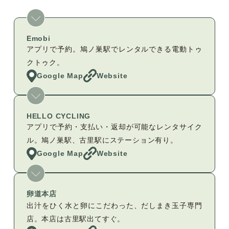
Emobi
アプリで予約。鳩ノ巣駅でレンタルできる電動トゥ
クトゥク。
Google Map
Website
HELLO CYCLING
アプリで予約・支払い・返却が可能なレンタサイク
ル。鳩ノ巣駅、古里駅にステーション有り。
Google Map
Website
卵道本店
出汁をひく水と卵にこだわった、だしまき玉子専門
店。本店は古里駅出てすぐ。