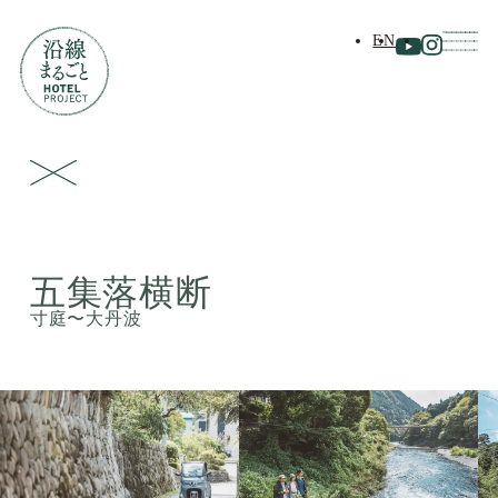
EN
五集落横断
寸庭〜大丹波