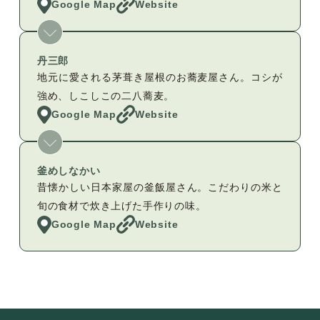
Google Map
Website
丹三郎
地元に愛される茅葺き屋根のお蕎麦屋さん。コシが
強め、しこしこの二八蕎麦。
Google Map
Website
釜めしなかい
昔懐かしい日本家屋の釜飯屋さん。こだわりの米と
旬の食材で炊き上げた手作りの味。
Google Map
Website